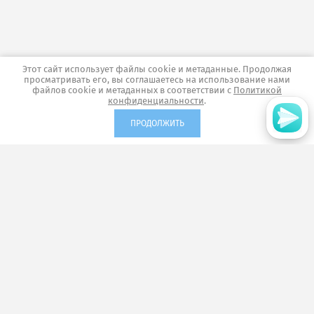
Этот сайт использует файлы cookie и метаданные. Продолжая
просматривать его, вы соглашаетесь на использование нами
файлов cookie и метаданных в соответствии с
Политикой
конфиденциальности
.
ПРОДОЛЖИТЬ
г. Мытищи, ул.Мира 16/9
+7 (495) 726-96-72
info@world-baget.ru
world-baget@mail.ru
Мы в социальных сетях: