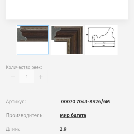
Количество реек:
Артикул:
00070 7043-8S26/6M
Производитель:
Мир багета
Длина
2.9